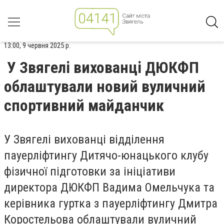
13:00, 9 червня 2025 р.
У Звягелі вихованці ДЮКФП
облаштували новий вуличний
спортивний майданчик
У Звягелі вихованці відділення
пауерліфтингу Дитячо-юнацького клубу
фізичної підготовки за ініціативи
директора ДЮКФП Вадима Омельчука та
керівника гуртка з пауерліфтингу Дмитра
Коростельова облаштували вуличний