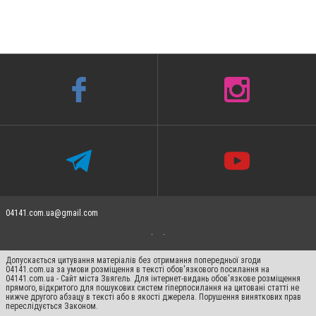
04141.com.ua@gmail.com
Допускається цитування матеріалів без отримання попередньої згоди
04141.com.ua за умови розміщення в тексті обов'язкового посилання на
04141.com.ua - Сайт міста Звягель. Для інтернет-видань обов'язкове розміщення
прямого, відкритого для пошукових систем гіперпосилання на цитовані статті не
нижче другого абзацу в тексті або в якості джерела. Порушення виняткових прав
переслідується Законом.