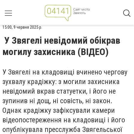
15:00, 9 червня 2025 р.
У Звягелі невідомий обікрав
могилу захисника (ВІДЕО)
У Звягелі на кладовищі вчинено чергову
зухвалу крадіжку: з могили захисника
невідомий вкрав статуетки, і його не
зупинив ні дощ, ні совість, ні закон.
Однак крадіжку зафіксували камери
відеопостереження на кладовищі і його
опублікувала пресслужба Звягельської