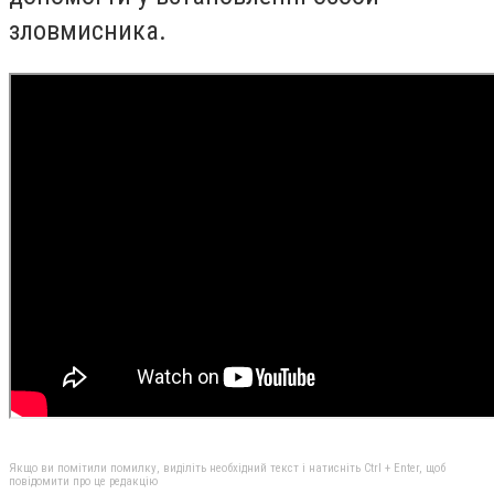
зловмисника.
Якщо ви помітили помилку, виділіть необхідний текст і натисніть Ctrl + Enter, щоб
повідомити про це редакцію