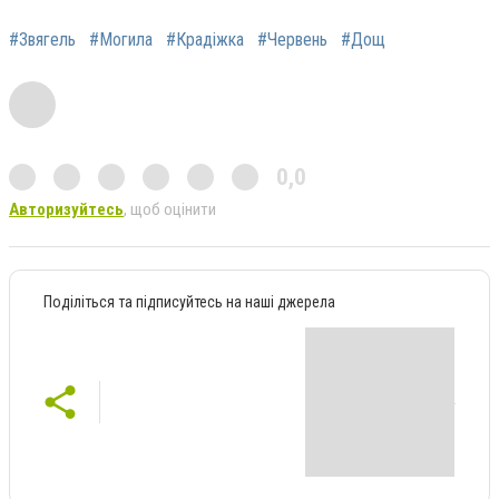
#Звягель
#Могила
#Крадіжка
#Червень
#Дощ
0,0
Авторизуйтесь
, щоб оцінити
Поділіться та підписуйтесь на наші джерела