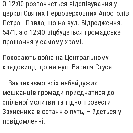
О 12:00 розпочнеться відспівування у
церкві Святих Первоверховних Апостолів
Петра і Павла, що на вул. Відродження,
54/1, а о 12:40 відбудеться громадське
прощання у самому храмі.
Поховають воїна на Центральному
кладовищі, що на вул. Василя Стуса.
– Закликаємо всіх небайдужих
мешканців громади приєднатися до
спільної молитви та гідно провести
Захисника в останню путь, – йдеться у
повідомленні.