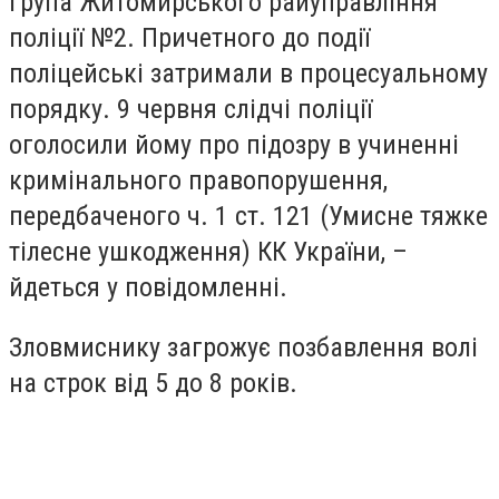
група Житомирського райуправління
поліції №2. Причетного до події
поліцейські затримали в процесуальному
порядку. 9 червня слідчі поліції
оголосили йому про підозру в учиненні
кримінального правопорушення,
передбаченого ч. 1 ст. 121 (Умисне тяжке
тілесне ушкодження) КК України, –
йдеться у повідомленні.
Зловмиснику загрожує позбавлення волі
на строк від 5 до 8 років.