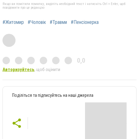
Якщо ви помітили помилку, виділіть необхідний текст і натисніть Ctrl + Enter, щоб
повідомити про це редакцію
#Житомир
#Чоловік
#Травми
#Пенсіонерка
0,0
Авторизуйтесь
, щоб оцінити
Поділіться та підписуйтесь на наші джерела