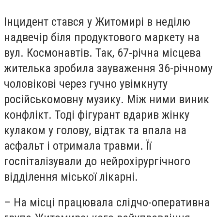
Інцидент стався у Житомирі в неділю
надвечір біля продуктового маркету на
вул. Космонавтів. Так, 67-річна місцева
жителька зробила зауваження 36-річному
чоловікові через гучно увімкнуту
російськомовну музику. Між ними виник
конфлікт. Тоді фігурант вдарив жінку
кулаком у голову, відтак та впала на
асфальт і отримала травми. Її
госпіталізували до нейрохірургічного
відділення міської лікарні.
– На місці працювала слідчо-оперативна