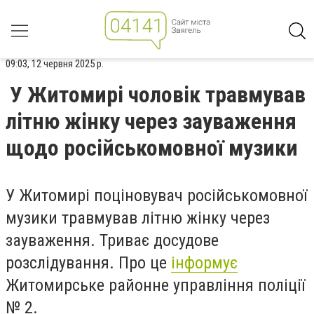
09:03, 12 червня 2025 р.
У Житомирі чоловік травмував
літню жінку через зауваження
щодо російськомовної музики
У Житомирі поціновувач російськомовної
музики травмував літню жінку через
зауваження. Триває досудове
розслідування. Про це
інформує
Житомирське районне управління поліції
№ 2.