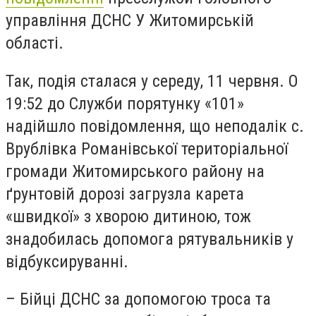
управління ДСНС У Житомирській
області.
Так, подія сталася у середу, 11 червня. О
19:52 до Служби порятунку «101»
надійшло повідомлення, що неподалік с.
Врублівка Романівської територіальної
громади Житомирського району на
ґрунтовій дорозі загрузла карета
«швидкої» з хворою дитиною, тож
знадобилась допомога рятувальників у
відбуксируванні.
– Бійці ДСНС за допомогою троса та