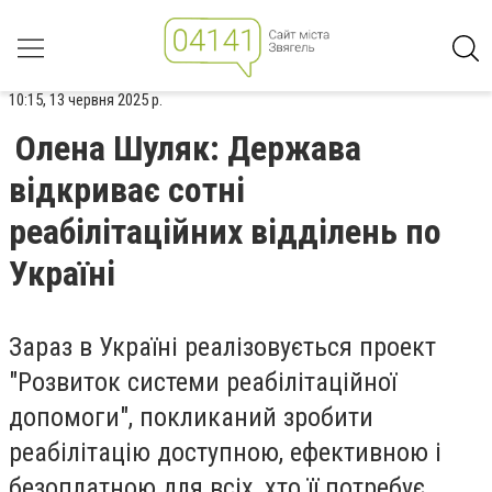
10:15, 13 червня 2025 р.
Олена Шуляк: Держава
відкриває сотні
реабілітаційних відділень по
Україні
Зараз в Україні реалізовується проект
"Розвиток системи реабілітаційної
допомоги", покликаний зробити
реабілітацію доступною, ефективною і
безоплатною для всіх, хто її потребує.