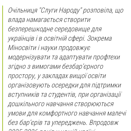
Очільниця "Слуги Народу" розповіла, що
влада намагається створити
безперешкодне середовище для
українців і в освітній сфері. Зокрема
Міносвіти і науки продовжує
модернізувати та адаптувати профтехи
згідно з вимогами безбарʼєрного
простору, у закладах вищої освіти
організовують осередки для підтримки
вступників та студентів, при організації
дошкільного навчання створюються
умови для комфортного навчання малечі
без бар’єрів та упереджень. Впродовж