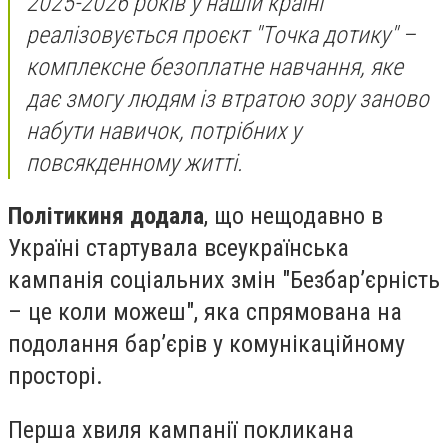
2025-2026 років у нашій країні
реалізовується проєкт "Точка дотику" –
комплексне безоплатне навчання, яке
дає змогу людям із втратою зору заново
набути навичок, потрібних у
повсякденному житті.
Політикиня додала
, що нещодавно в
Україні стартувала всеукраїнська
кампанія соціальних змін "Безбарʼєрність
– це коли можеш", яка спрямована на
подолання бар’єрів у комунікаційному
просторі.
Перша хвиля кампанії покликана