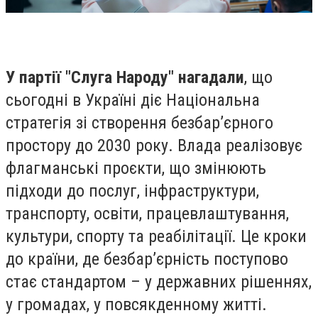
У партії "Слуга Народу" нагадали
, що
сьогодні в Україні діє Національна
стратегія зі створення безбарʼєрного
простору до 2030 року. Влада реалізовує
флагманські проєкти, що змінюють
підходи до послуг, інфраструктури,
транспорту, освіти, працевлаштування,
культури, спорту та реабілітації. Це кроки
до країни, де безбар’єрність поступово
стає стандартом – у державних рішеннях,
у громадах, у повсякденному житті.