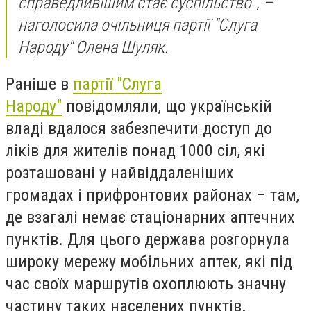
справедливішим стає суспільство", –
наголосила очільниця партії "Слуга
Народу" Олена Шуляк.
Раніше в
партії "Слуга
Народу"
повідомляли, що українській
владі вдалося забезпечити доступ до
ліків для жителів понад 1000 сіл, які
розташовані у найвіддаленіших
громадах і прифронтових районах – там,
де взагалі немає стаціонарних аптечних
пунктів. Для цього держава розгорнула
широку мережу мобільних аптек, які під
час своїх маршрутів охоплюють значну
частину таких населених пунктів.