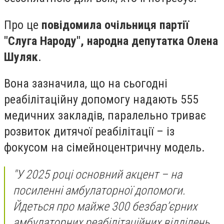
Про це
повідомила очільниця партії
"Слуга Народу", народна депутатка Олена
Шуляк
.
Вона зазначила, що на сьогодні
реабілітаційну допомогу надають 555
медичних закладів, паралельно триває
розвиток дитячої реабілітації – із
фокусом на сімейноцентричну модель.
"У 2025 році основний акцент – на
посиленні амбулаторної допомоги.
Йдеться про майже 300 безбарʼєрних
амбулаторних реабілітаційних відділень,