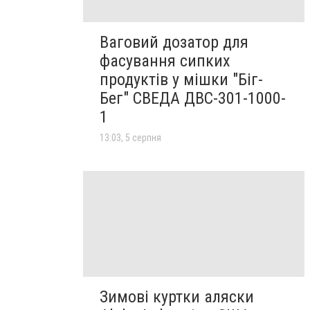
Ваговий дозатор для
фасування сипких
продуктів у мішки "Біг-
Бег" СВЕДА ДВС-301-1000-
1
13:03, 5 серпня
Зимові куртки аляски