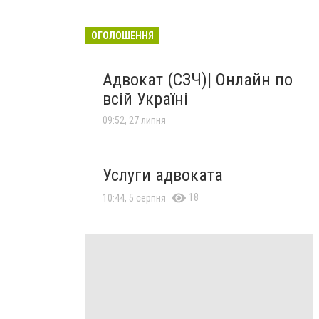
ОГОЛОШЕННЯ
Адвокат (СЗЧ)| Онлайн по
всій Україні
09:52, 27 липня
Услуги адвоката
18
10:44, 5 серпня