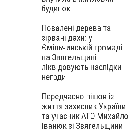
будинок
Повалені дерева та
зірвані дахи: у
Ємільчинській громаді
на Звягельщині
ліквідовують наслідки
негоди
Передчасно пішов із
життя захисник України
та учасник АТО Михайло
Іванюк зі Звягельщини