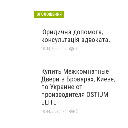
ОГОЛОШЕННЯ
Юридична допомога,
консультація адвоката.
3
10:44, 5 серпня
Купить Межкомнатные
Двери в Броварах, Киеве,
по Украине от
производителя OSTIUM
ELITE
5
10:44, 5 серпня