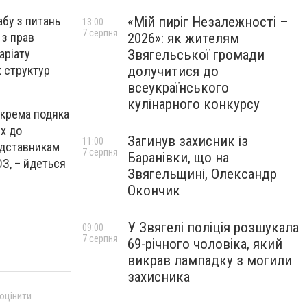
«Мій пиріг Незалежності –
абу з питань
13:00
7 серпня
2026»: як жителям
 з прав
Звягельської громади
аріату
долучитися до
х структур
всеукраїнського
кулінарного конкурсу
Окрема подяка
х до
Загинув захисник із
11:00
едставникам
7 серпня
Баранівки, що на
З, – йдеться
Звягельщині, Олександр
Окончик
У Звягелі поліція розшукала
09:00
7 серпня
69-річного чоловіка, який
викрав лампадку з могили
захисника
 оцінити