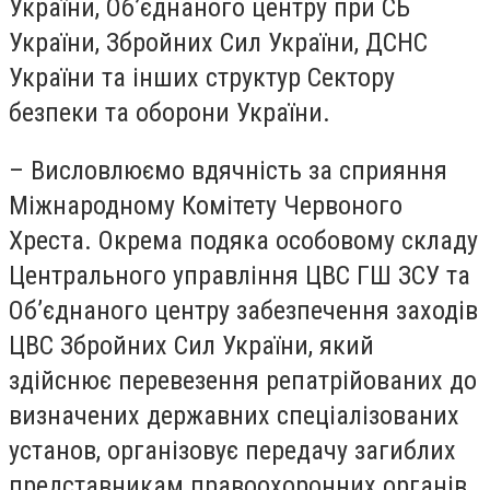
України, Об’єднаного центру при СБ
України, Збройних Сил України, ДСНС
України та інших структур Сектору
безпеки та оборони України.
– Висловлюємо вдячність за сприяння
Міжнародному Комітету Червоного
Хреста.
Окрема подяка особовому складу
Центрального управління ЦВС ГШ ЗСУ та
Обʼєднаного центру забезпечення заходів
ЦВС Збройних Сил України, який
здійснює перевезення репатрійованих до
визначених державних спеціалізованих
установ, організовує передачу загиблих
представникам правоохоронних органів