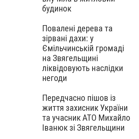
будинок
Повалені дерева та
зірвані дахи: у
Ємільчинській громаді
на Звягельщині
ліквідовують наслідки
негоди
Передчасно пішов із
життя захисник України
та учасник АТО Михайло
Іванюк зі Звягельщини