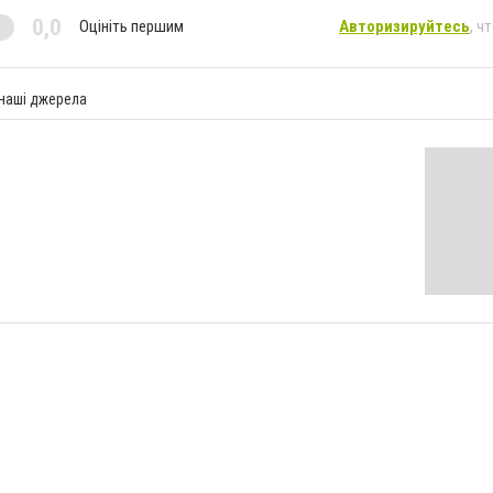
0,0
Оцініть першим
Авторизируйтесь
, ч
 наші джерела