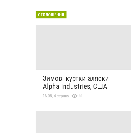
ОГОЛОШЕННЯ
Зимові куртки аляски
Alpha Industries, США
51
16:08, 4 серпня