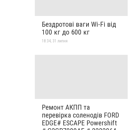
Бездротові ваги Wi-Fi від
100 кг до 600 кг
18:34, 31 липня
Ремонт АКПП та
перевірка соленодів FORD
EDGE# ESCAPE Powershift