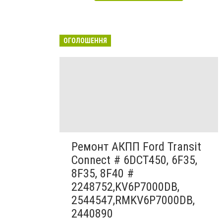
ОГОЛОШЕННЯ
Ремонт АКПП Ford Transit
Connect # 6DCT450, 6F35,
8F35, 8F40 #
2248752,KV6P7000DB,
2544547,RMKV6P7000DB,
2440890