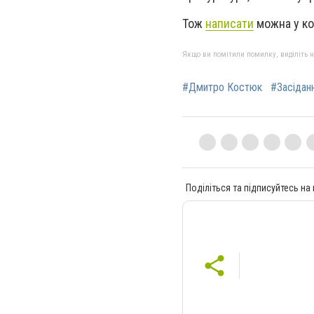
Тож
написати
можна у ко
Якщо ви помітили помилку, виділіть нео
#Дмитро Костюк
#Засідан
Поділіться та підписуйтесь на