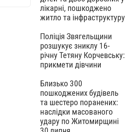
лікарні, пошкоджено
житло та інфраструктуру
Поліція Звягельщини
розшукує зниклу 16-
річну Тетяну Корчевську:
прикмети дівчини
Близько 300
пошкоджених будівель
та шестеро поранених:
наслідки масованого
удару по Житомирщині
30 липня