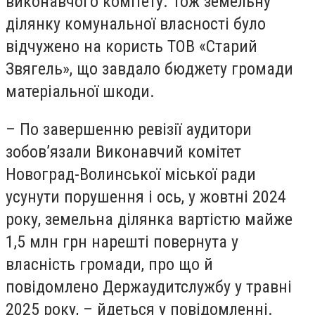
виконавчого комітету. Тож земельну
ділянку комунальної власності було
відчужено на користь ТОВ «Старий
Звягель», що завдало бюджету громади
матеріальної шкоди.
– По завершенню ревізії аудитори
зобов’язали Виконавчий комітет
Новоград-Волинської міської ради
усунути порушення і ось, у жовтні 2024
року, земельна ділянка вартістю майже
1,5 млн грн нарешті повернута у
власність громади, про що й
повідомлено Держаудитслужбу у травні
2025 року, – йдеться у повідомленні.