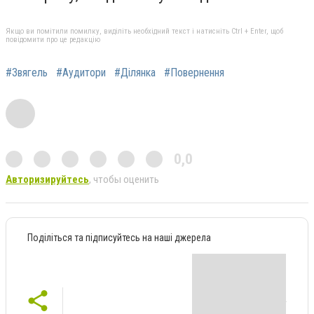
Якщо ви помітили помилку, виділіть необхідний текст і натисніть Ctrl + Enter, щоб
повідомити про це редакцію
#Звягель
#Аудитори
#Ділянка
#Повернення
0,0
Авторизируйтесь
, чтобы оценить
Поділіться та підписуйтесь на наші джерела