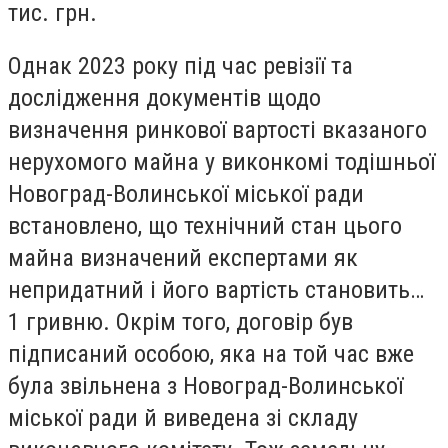
тис. грн.
Однак 2023 року під час ревізії та
дослідження документів щодо
визначення ринкової вартості вказаного
нерухомого майна у виконкомі тодішньої
Новоград-Волинської міської ради
встановлено, що технічний стан цього
майна визначений експертами як
непридатний і його вартість становить…
1 гривню. Окрім того, договір був
підписаний особою, яка на той час вже
була звільнена з Новоград-Волинської
міської ради й виведена зі складу