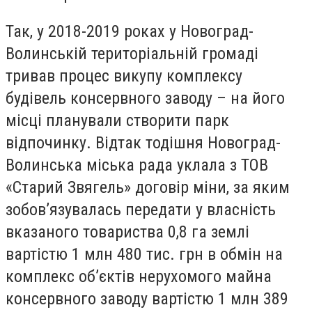
Так, у 2018-2019 роках у Новоград-
Волинській територіальній громаді
тривав процес викупу комплексу
будівель консервного заводу
– на його
місці планували
створити парк
відпочинку. Відтак тодішня Новоград-
Волинська міська рада уклала з ТОВ
«Старий Звягель» договір міни, за яким
зобов’язувалась передати у власність
вказаного товариства 0,8 га землі
вартістю 1 млн 480 тис. грн в обмін на
комплекс об’єктів нерухомого майна
консервного заводу вартістю 1 млн 389