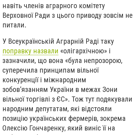
навіть членів аграрного комітету
Верховної Ради з цього приводу зовсім не
питали.
У Всеукраїнській Аграрній Раді таку
поправку назвали
«олігархічною» і
зазначили, що вона «була непрозорою,
суперечила принципам вільної
конкуренції і міжнародним
зобов’язанням України в межах Зони
вільної торгівлі з ЄС». Тож тут подякували
народним депутатам, які відстояли
позицію українських фермерів, зокрема
Олексію Гончаренку, який виніс її на