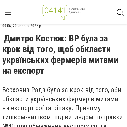
09:06, 20 червня 2025 р.
Дмитро Костюк: ВР була за
крок від того, щоб обкласти
українських фермерів митами
на експорт
Верховна Рада була за крок від того, аби
обкласти українських фермерів митами
на експорт сої та ріпаку. Причому
тишком-нишком: під виглядом поправки
№40 про обмеження експорту сої та