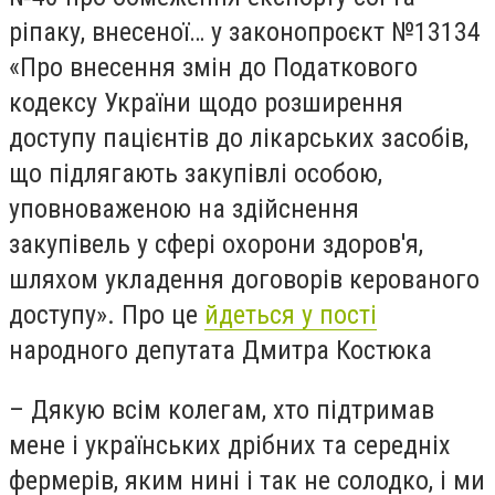
ріпаку, внесеної… у законопроєкт №13134
«Про внесення змін до Податкового
кодексу України щодо розширення
доступу пацієнтів до лікарських засобів,
що підлягають закупівлі особою,
уповноваженою на здійснення
закупівель у сфері охорони здоров'я,
шляхом укладення договорів керованого
доступу». Про це
йдеться у пості
народного депутата Дмитра Костюка
– Дякую всім колегам, хто підтримав
мене і українських дрібних та середніх
фермерів, яким нині і так не солодко, і ми