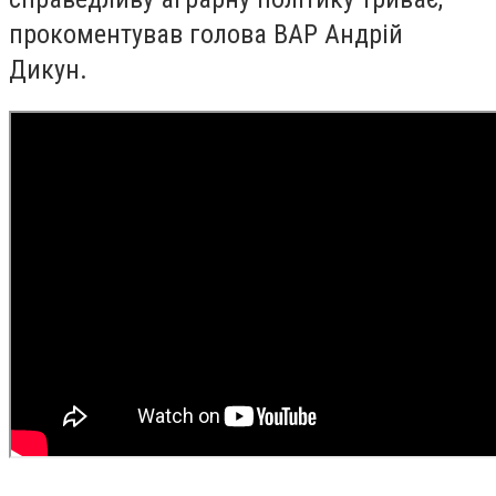
прокоментував голова ВАР Андрій
Дикун.