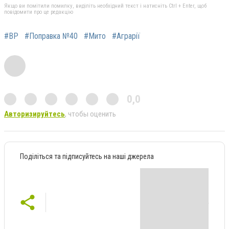
Якщо ви помітили помилку, виділіть необхідний текст і натисніть Ctrl + Enter, щоб
повідомити про це редакцію
#ВР
#Поправка №40
#Мито
#Аграрії
0,0
Авторизируйтесь
, чтобы оценить
Поділіться та підписуйтесь на наші джерела