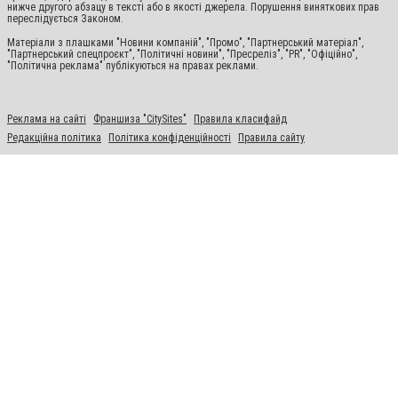
нижче другого абзацу в тексті або в якості джерела. Порушення виняткових прав
переслідується Законом.
Матеріали з плашками "Новини компаній", "Промо", "Партнерський матеріал",
"Партнерський спецпроєкт", "Політичні новини", "Пресреліз", "PR", "Офіційно",
"Політична реклама" публікуються на правах реклами.
Реклама на сайті
Франшиза "CitySites"
Правила класифайд
Редакційна політика
Політика конфіденційності
Правила сайту