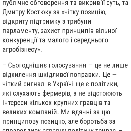
публічне обговорення та викрив її суть, та
Дмитру Костюку за «чітку позицію,
відкриту підтримку з трибуни
парламенту, захист принципів вільної
конкуренції та малого і середнього
агробізнесу».
– Сьогоднішнє голосування — це не лише
відхилення шкідливої поправки. Це —
чіткий сигнал: в Україні ще є політики,
які слухають фермерів, а не відстоюють
інтереси кількох крупних гравців та
великих компаній. Ми вдячні за цю
принципову позицію, але боротьба за
справедливу аграрну політику триває, –