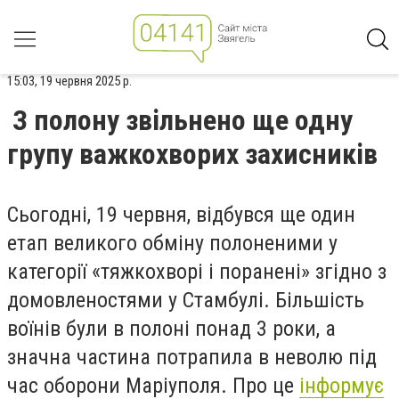
15:03, 19 червня 2025 р.
З полону звільнено ще одну
групу важкохворих захисників
Сьогодні, 19 червня, відбувся ще один
етап великого обміну полоненими у
категорії «тяжкохворі і поранені» згідно з
домовленостями у Стамбулі. Більшість
воїнів були в полоні понад 3 роки, а
значна частина потрапила в неволю під
час оборони Маріуполя. Про це
інформує