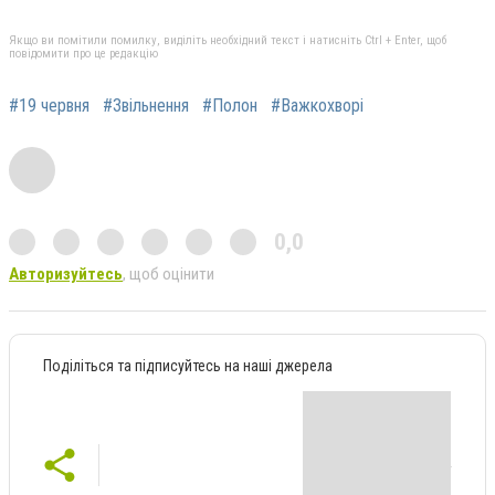
Якщо ви помітили помилку, виділіть необхідний текст і натисніть Ctrl + Enter, щоб
повідомити про це редакцію
#19 червня
#Звільнення
#Полон
#Важкохворі
0,0
Авторизуйтесь
, щоб оцінити
Поділіться та підписуйтесь на наші джерела