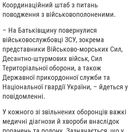
Координаційний штаб з питань
поводження з військовополоненими.
– На Батьківщину повернулися
військовослужбовці ЗСУ, зокрема
представники Військово-морських Сил,
Десантно-штурмових військ, Сил
Територіальної оборони, а також
Державної прикордонної служби та
Національної гвардії України, – йдеться у
повідомленні.
У кожного зі звільнених оборонців важкі
медичні діагнози й хвороби внаслідок
поранень та полону. Зазначається, що у