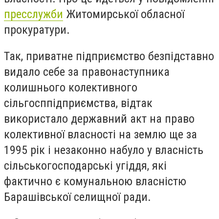
пресслужби
Житомирської обласної
прокуратури.
Так, приватне підприємство безпідставно
видало себе за правонаступника
колишнього колективного
сільгосппідприємства, відтак
використало державний акт на право
колективної власності на землю ще за
1995 рік і незаконно набуло у власність
сільськогосподарські угіддя, які
фактично є комунальною власністю
Барашівської селищної ради.