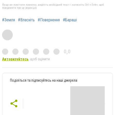
Якщо ви помітили помилку, виділіть необхідний текст і натисніть Ctrl + Enter, щоб
повідомити про це редакцію
#Земля
#Власніть
#Повернення
#Бараші
0,0
Авторизуйтесь
, щоб оцінити
Поділіться та підписуйтесь на наші джерела