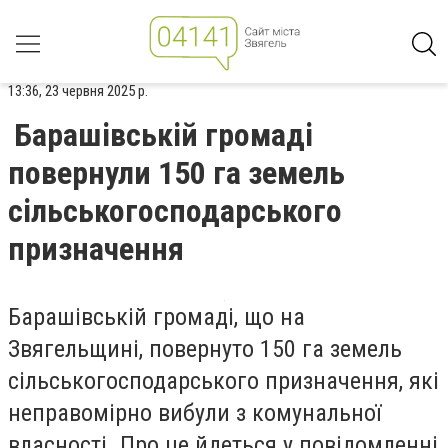
13:36, 23 червня 2025 р.
Барашівській громаді
повернули 150 га земель
сільськогосподарського
призначення
Барашівській громаді, що на
Звягельщині, повернуто 150 га земель
сільськогосподарського призначення, які
неправомірно вибули з комунальної
власності. Про це йдеться у повідомленні