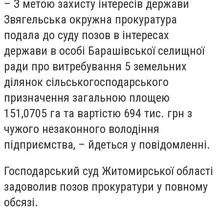
– З метою захисту інтересів держави
Звягельська окружна прокуратура
подала до суду позов в інтересах
держави в особі Барашівської селищної
ради про витребування 5 земельних
ділянок сільськогосподарського
призначення загальною площею
151,0705 га та вартістю 694 тис. грн з
чужого незаконного володіння
підприємства, – йдеться у повідомленні.
Господарський суд Житомирської області
задоволив позов прокуратури у повному
обсязі.