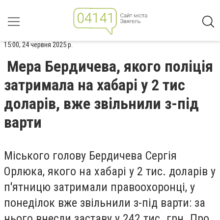
15:00, 24 червня 2025 р.
Мера Бердичева, якого поліція
затримала на хабарі у 2 тис
доларів, вже звільнили з-під
варти
Міського голову Бердичева Сергія
Орлюка, якого на хабарі у 2 тис. доларів у
п'ятницю затримали правоохоронці, у
понеділок вже звільнили з-під варти: за
нього внесли заставу у 242 тис. грн. Про