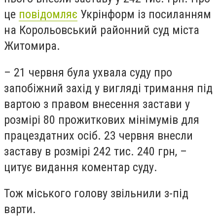
це
повідомляє
Укрінформ із посиланням
на Корольовський районний суд міста
Житомира.
– 21 червня була ухвала суду про
запобіжний захід у вигляді тримання під
вартою з правом внесення застави у
розмірі 80 прожиткових мінімумів для
працездатних осіб. 23 червня внесли
заставу в розмірі 242 тис. 240 грн, –
цитує видання коментар суду.
Тож міського голову звільнили з-під
варти.