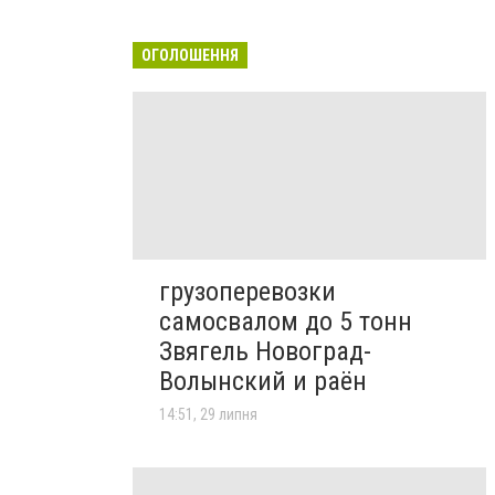
ОГОЛОШЕННЯ
грузоперевозки
самосвалом до 5 тонн
Звягель Новоград-
Волынский и раён
14:51, 29 липня