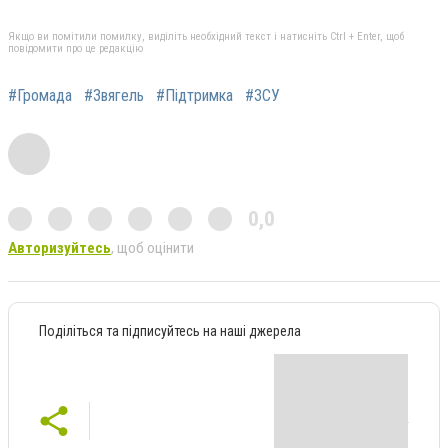
Якщо ви помітили помилку, виділіть необхідний текст і натисніть Ctrl + Enter, щоб
повідомити про це редакцію
#Громада
#Звягель
#Підтримка
#ЗСУ
0,0
Авторизуйтесь
, щоб оцінити
Поділіться та підписуйтесь на наші джерела