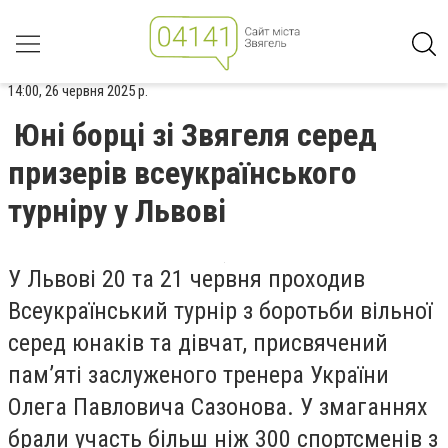
14:00, 26 червня 2025 р.
Юні борці зі Звягеля серед
призерів всеукраїнського
турніру у Львові
У Львові 20 та 21 червня проходив
Всеукраїнський турнір з боротьби вільної
серед юнаків та дівчат, присвячений
пам’яті заслуженого тренера України
Олега Павловича Сазонова. У змаганнях
брали участь більш ніж 300 спортсменів з