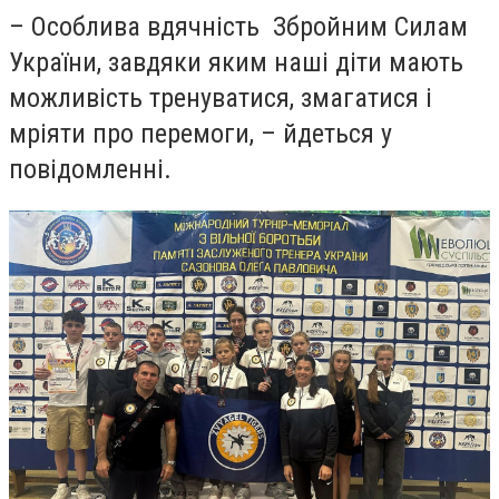
– Особлива вдячність Збройним Силам
України, завдяки яким наші діти мають
можливість тренуватися, змагатися і
мріяти про перемоги, – йдеться у
повідомленні.