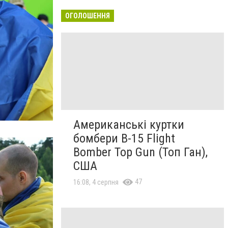
ОГОЛОШЕННЯ
Американські куртки
бомбери B-15 Flight
Bomber Top Gun (Топ Ган),
США
47
16:08, 4 серпня