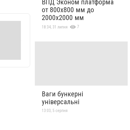
ВПД Эконом платформа
от 800х800 мм до
2000х2000 мм
7
18:34, 31 липня
Ваги бункерні
універсальні
13:03, 5 серпня