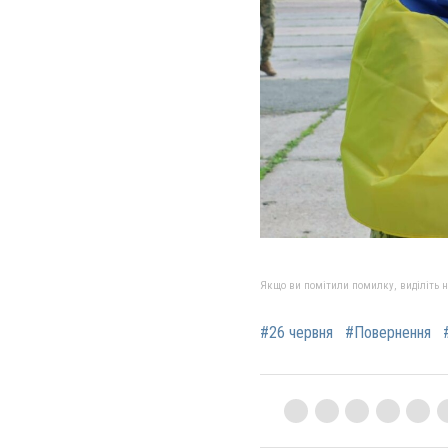
Якщо ви помітили помилку, виділіть нео
#26 червня
#Повернення