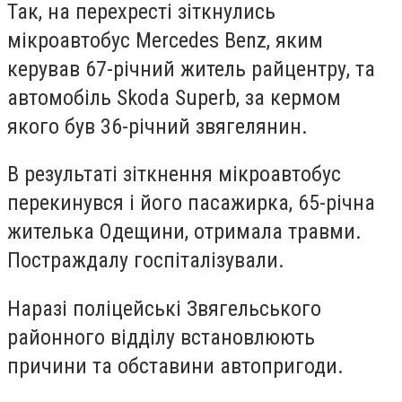
Так, на перехресті зіткнулись
мікроавтобус Mercedes Benz, яким
керував 67-річний житель райцентру, та
автомобіль Skoda Superb, за кермом
якого був 36-річний звягелянин.
В результаті зіткнення мікроавтобус
перекинувся і його пасажирка, 65-річна
жителька Одещини, отримала травми.
Постраждалу госпіталізували.
Наразі поліцейські Звягельського
районного відділу встановлюють
причини та обставини автопригоди.