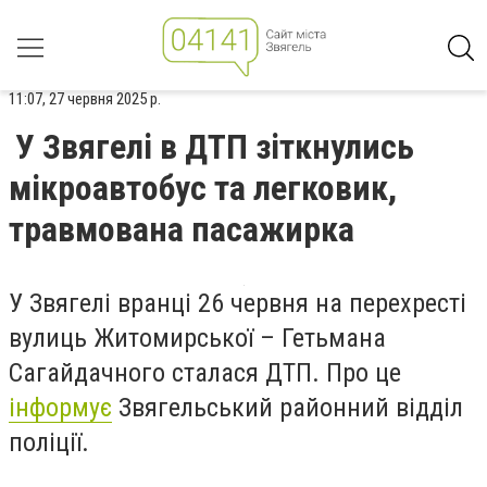
11:07, 27 червня 2025 р.
У Звягелі в ДТП зіткнулись
мікроавтобус та легковик,
травмована пасажирка
У Звягелі вранці 26 червня на перехресті
вулиць Житомирської – Гетьмана
Сагайдачного сталася ДТП. Про це
інформує
Звягельський районний відділ
поліції.