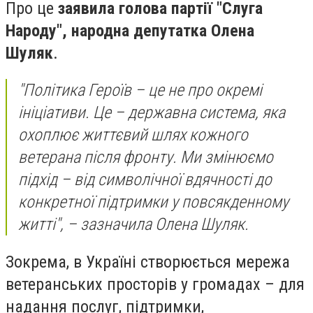
Про це
заявила голова партії "Слуга
Народу", народна депутатка Олена
Шуляк
.
"Політика Героїв – це не про окремі
ініціативи. Це – державна система, яка
охоплює життєвий шлях кожного
ветерана після фронту. Ми змінюємо
підхід – від символічної вдячності до
конкретної підтримки у повсякденному
житті", – зазначила Олена Шуляк.
Зокрема, в Україні створюється мережа
ветеранських просторів у громадах – для
надання послуг, підтримки,