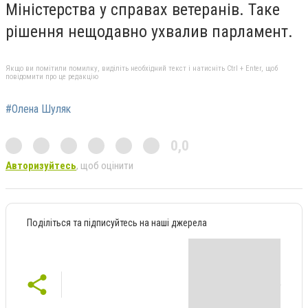
Міністерства у справах ветеранів. Таке
рішення нещодавно ухвалив парламент.
Якщо ви помітили помилку, виділіть необхідний текст і натисніть Ctrl + Enter, щоб
повідомити про це редакцію
#Олена Шуляк
0,0
Авторизуйтесь
, щоб оцінити
Поділіться та підписуйтесь на наші джерела