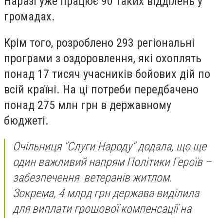
Наразі уже працює 90 таких відділень у
громадах.
Крім того, розроблено 293 регіональні
програми з оздоровлення, які охоплять
понад 17 тисяч учасників бойових дій по
всій країні. На ці потреби передбачено
понад 275 млн грн в державному
бюджеті.
Очільниця "Слуги Народу" додала, що ще
один важливий напрям Політики Героїв –
забезпечення ветеранів житлом.
Зокрема, 4 млрд грн держава виділила
для виплати грошової компенсації на