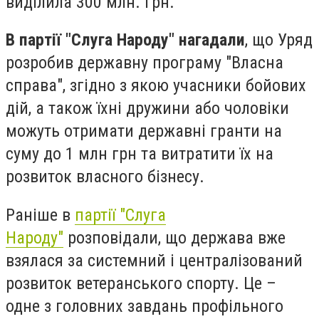
виділила 300 млн. грн.
В партії "Слуга Народу" нагадали
, що Уряд
розробив державну програму "Власна
справа", згідно з якою учасники бойових
дій, а також їхні дружини або чоловіки
можуть отримати державні гранти на
суму до 1 млн грн та витратити їх на
розвиток власного бізнесу.
Раніше в
партії "Слуга
Народу"
розповідали, що держава вже
взялася за системний і централізований
розвиток ветеранського спорту. Це –
одне з головних завдань профільного