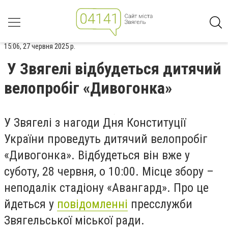
15:06, 27 червня 2025 р.
У Звягелі відбудеться дитячий
велопробіг «Дивогонка»
У Звягелі з нагоди Дня Конституції
України проведуть дитячий велопробіг
«Дивогонка». Відбудеться він вже у
суботу, 28 червня, о 10:00. Місце збору –
неподалік стадіону «Авангард». Про це
йдеться у
повідомленні
пресслужби
Звягельської міської ради.