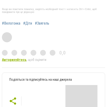
Якщо ви помітили помилку, виділіть необхідний текст і натисніть Ctrl + Enter, щоб
повідомити про це редакцію
#Велогонка
#Діти
#Звягель
0,0
Авторизуйтесь
, щоб оцінити
Поділіться та підписуйтесь на наші джерела