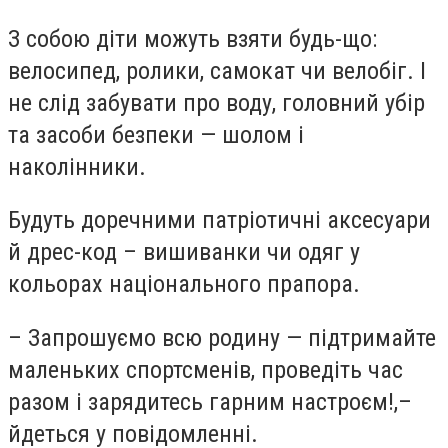
З собою діти можуть взяти будь-що:
велосипед, ролики, самокат чи велобіг. І
не слід забувати про воду, головний убір
та засоби безпеки — шолом і
наколінники.
Будуть доречними патріотичні аксесуари
й дрес-код – вишиванки чи одяг у
кольорах національного прапора.
– Запрошуємо всю родину — підтримайте
маленьких спортсменів, проведіть час
разом і зарядитесь гарним настроєм!,–
йдеться у повідомленні.