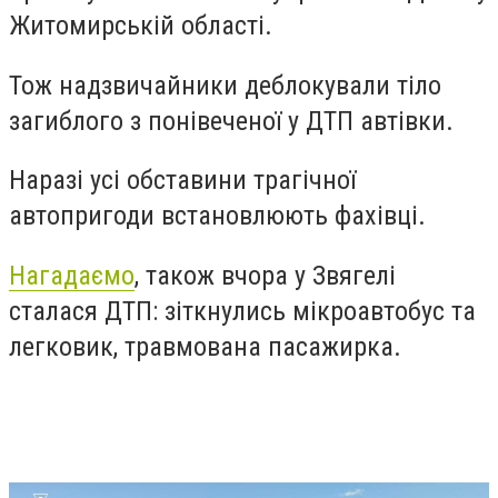
Житомирській області.
Тож надзвичайники деблокували тіло
загиблого з понівеченої у ДТП автівки.
Наразі усі обставини трагічної
автопригоди встановлюють фахівці.
Нагадаємо
, також вчора у Звягелі
сталася ДТП: зіткнулись мікроавтобус та
легковик, травмована пасажирка.