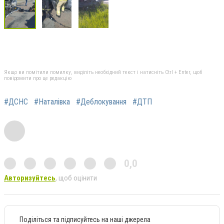
Якщо ви помітили помилку, виділіть необхідний текст і натисніть Ctrl + Enter, щоб
повідомити про це редакцію
#ДСНС
#Наталівка
#Деблокування
#ДТП
0,0
Авторизуйтесь
, щоб оцінити
Поділіться та підписуйтесь на наші джерела