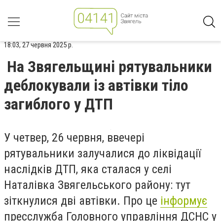
18:03, 27 червня 2025 р.
На Звягельщині рятувальники
деблокували із автівки тіло
загиблого у ДТП
У четвер, 26 червня, ввечері
рятувальники залучалися до ліквідації
наслідків ДТП, яка сталася у селі
Наталівка Звягельського району: тут
зіткнулися дві автівки. Про це
інформує
пресслужба Головного управління ДСНС у