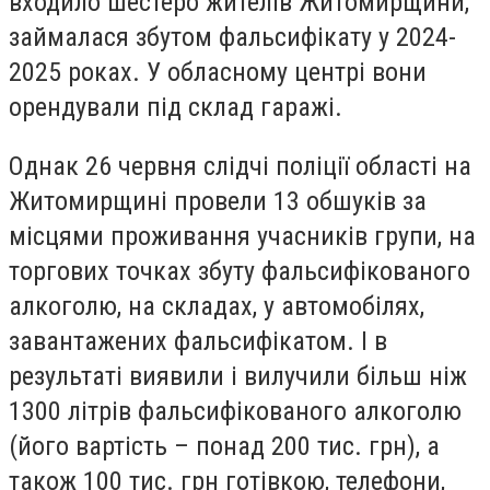
входило шестеро жителів Житомирщини,
займалася збутом фальсифікату у 2024-
2025 роках. У обласному центрі вони
орендували під склад гаражі.
Однак 26 червня слідчі поліції області на
Житомирщині провели 13 обшуків за
місцями проживання учасників групи, на
торгових точках збуту фальсифікованого
алкоголю, на складах, у автомобілях,
завантажених фальсифікатом. І в
результаті виявили і вилучили більш ніж
1300 літрів фальсифікованого алкоголю
(його вартість – понад 200 тис. грн), а
також 100 тис. грн готівкою, телефони,