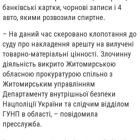
банківські картки, чорнові записи і 4
авто, якими розвозили спиртне.
– На даний час скеровано клопотання до
суду про накладення арешту на вилучені
товарно-матеріальні цінності. Злочинну
діяльність викрито Житомирською
обласною прокуратурою спільно з
Житомирським управлінням
Департаменту внутрішньої безпеки
Нацполіції України та слідчим відділом
ГУНП в області, – повідомила
пресслужба.