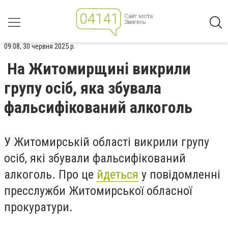
09:08, 30 червня 2025 р.
На Житомирщині викрили
групу осіб, яка збувала
фальсифікований алкоголь
У Житомирській області викрили групу
осіб, які збували фальсифікований
алкоголь. Про це
йдеться
у повідомленні
пресслужби Житомирської обласної
прокуратури.