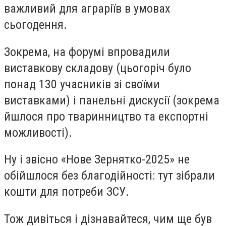
важливий для аграріїв в умовах
сьогодення.
Зокрема, на форумі впровадили
виставкову складову (цьогоріч було
понад 130 учасників зі своїми
виставками) і панельні дискусії (зокрема
йшлося про тваринництво та експортні
можливості).
Ну і звісно «Нове Зернятко-2025» не
обійшлося без благодійності: тут зібрали
кошти для потреби ЗСУ.
Тож дивіться і дізнавайтеся, чим ще був