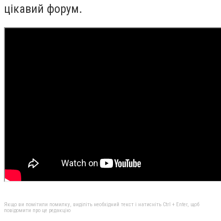
цікавий форум.
Якщо ви помітили помилку, виділіть необхідний текст і натисніть Ctrl + Enter, щоб
повідомити про це редакцію