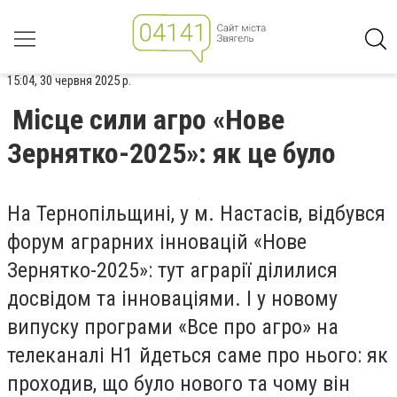
15:04, 30 червня 2025 р.
Місце сили агро «Нове
Зернятко-2025»: як це було
На Тернопільщині, у м. Настасів, відбувся
форум аграрних інновацій «Нове
Зернятко-2025»: тут аграрії ділилися
досвідом та інноваціями. І у новому
випуску програми «Все про агро» на
телеканалі Н1 йдеться саме про нього: як
проходив, що було нового та чому він