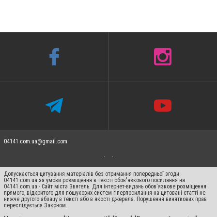
04141.com.ua@gmail.com
Допускається цитування матеріалів без отримання попередньої згоди
04141.com.ua за умови розміщення в тексті обов'язкового посилання на
04141.com.ua - Сайт міста Звягель. Для інтернет-видань обов'язкове розміщення
прямого, відкритого для пошукових систем гіперпосилання на цитовані статті не
нижче другого абзацу в тексті або в якості джерела. Порушення виняткових прав
переслідується Законом.