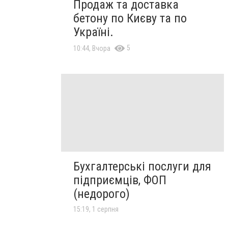
Продаж та доставка
бетону по Києву та по
Україні.
5
10:44, Вчора
Бухгалтерські послуги для
підприємців, ФОП
(недорого)
15:19, 1 серпня