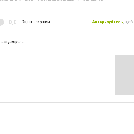
0,0
Оцініть першим
Авторизуйтесь
, щоб
 наші джерела