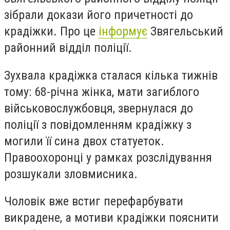
зібрали докази його причетності до
крадіжки. Про це
інформує
Звягельський
районний відділ поліції.
Зухвала крадіжка сталася кілька тижнів
тому: 68-річна жінка, мати загиблого
військовослужбовця, звернулася до
поліції з повідомленням крадіжку з
могили її сина двох статуеток.
Правоохоронці у рамках розслідування
розшукали зловмисника.
Чоловік вже встиг перефарбувати
викрадене, а мотиви крадіжки пояснити