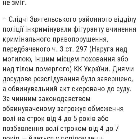
не зміг.
– Слідчі Звягельського районного відділу
поліції інкримінували фігуранту вчинення
кримінального правопорушення,
передбаченого ч. 3 ст. 297 (Наруга над
могилою, іншим місцем поховання або
над тілом померлого) КК України. Днями
досудове розслідування було завершено,
а обвинувальний акт скеровано до суду.
За чинним законодавством
обвинуваченому загрожує обмеження
волі на строк від 4 до 5 років або
позбавлення волі строком від 4 до 7
років, – йдеться у повідомленні.