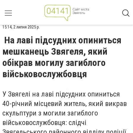
15:14, 2 липня 2025 р.
На лаві підсудних опиниться
мешканець Звягеля, який
обікрав могилу загиблого
військовослужбовця
У Звягелі на лаві підсудних опиниться
40-річний місцевий житель, який викрав
скульптури з могили загиблого
військовослужбовця: слідчі
Звягельського районного відділу поліції