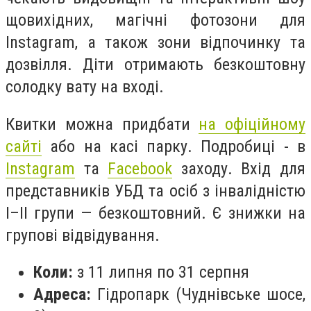
щовихідних, магічні фотозони для
Instagram, а також зони відпочинку та
дозвілля. Діти отримають безкоштовну
солодку вату на вході.
Квитки можна придбати
на офіційному
сайті
або на касі парку. Подробиці - в
Instagram
та
Facebook
заходу. Вхід для
представників УБД та осіб з інвалідністю
I–II групи — безкоштовний. Є знижки на
групові відвідування.
Коли:
з 11 липня по 31 серпня
Адреса:
Гідропарк (Чуднівське шосе,