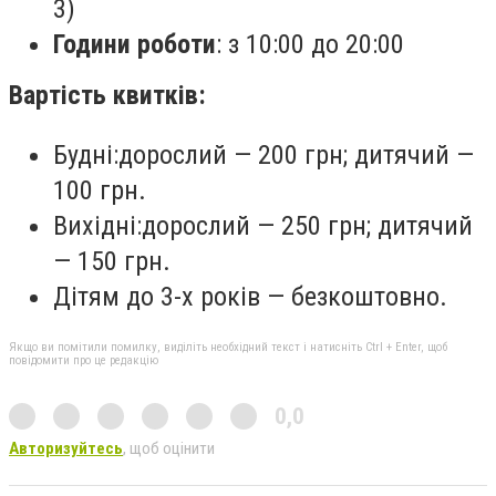
3)
Години роботи
: з 10:00 до 20:00
Вартість квитків:
Будні:дорослий — 200 грн; дитячий —
100 грн.
Вихідні:дорослий — 250 грн; дитячий
— 150 грн.
Дітям до 3-х років — безкоштовно.
Якщо ви помітили помилку, виділіть необхідний текст і натисніть Ctrl + Enter, щоб
повідомити про це редакцію
0,0
Авторизуйтесь
, щоб оцінити