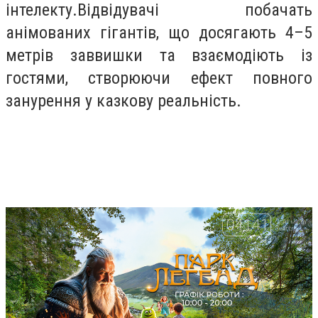
інтелекту.Відвідувачі побачать
анімованих гігантів, що досягають 4–5
метрів заввишки та взаємодіють із
гостями, створюючи ефект повного
занурення у казкову реальність.