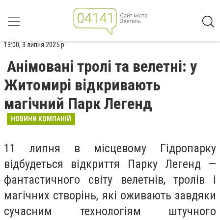
13:00, 3 липня 2025 р.
Анімовані тролі та велетні: у
Житомирі відкривають
магічний Парк Легенд
НОВИНИ КОМПАНІЙ
11 липня в місцевому Гідропарку
відбудеться відкриття Парку Легенд —
фантастичного світу велетнів, тролів і
магічних створінь, які оживають завдяки
сучасним технологіям штучного