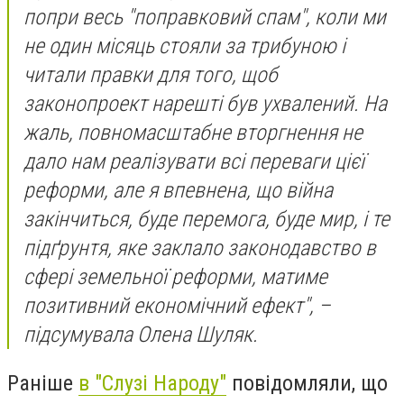
попри весь "поправковий спам", коли ми
не один місяць стояли за трибуною і
читали правки для того, щоб
законопроект нарешті був ухвалений. На
жаль, повномасштабне вторгнення не
дало нам реалізувати всі переваги цієї
реформи, але я впевнена, що війна
закінчиться, буде перемога, буде мир, і те
підґрунтя, яке заклало законодавство в
сфері земельної реформи, матиме
позитивний економічний ефект", –
підсумувала Олена Шуляк.
Раніше
в "Слузі Народу"
повідомляли, що