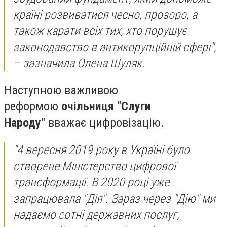
країні розвиватися чесно, прозоро, а
також карати всіх тих, хто порушує
законодавство в антикорупційній сфері",
– зазначила Олена Шуляк.
Наступною важливою
реформою
очільниця "Слуги
Народу"
вважає цифровізацію.
"4 вересня 2019 року в Україні було
створене Міністерство цифрової
трансформації. В 2020 році уже
запрацювала "Дія". Зараз через "Дію" ми
надаємо сотні державних послуг,