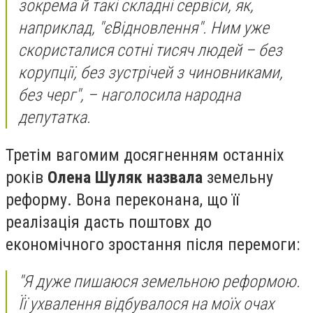
зокрема й такі складні сервіси, як,
наприклад, "єВідновлення". Ним уже
скористалися сотні тисяч людей – без
корупції, без зустрічей з чиновниками,
без черг", – наголосила народна
депутатка.
Третім вагомим досягненням останніх
років
Олена Шуляк назвала
земельну
реформу. Вона переконана, що її
реалізація дасть поштовх до
економічного зростання після перемоги:
"Я дуже пишаюся земельною реформою.
Її ухвалення відбувалося на моїх очах