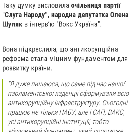
Таку думку висловила
очільниця партії
"Слуга Народу", народна депутатка Олена
Шуляк
в інтерв’ю "Вокс Україна".
Вона підкреслила, що антикорупційна
реформа стала міцним фундаментом для
розвитку країни.
"Я дуже пишаюся, що саме під час нашої
парламентської каденції сформували всю
антикорупційну інфраструктуру. Сьогодні
працює не тільки НАБУ, але і САП, ВАКС,
усі антикорупційні інституції, тобто
збудований фундамент, який допоможе