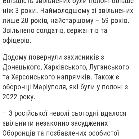
Більшість звільнених були полоні більше
ніж 3 роки. Наймолодшому зі звільнених
лише 20 років, найстаршому – 59 років.
Звільнено солдатів, сержантів та
офіцерів.
Додому повернули захисників з
Донецького, Харківського, Луганського
та Херсонського напрямків. Також є
оборонці Маріуполя, які були у полоні з
2022 року.
– З російської неволі сьогодні вдалося
звільнити незаконно засуджених
Оборонців та позбавлених особистої