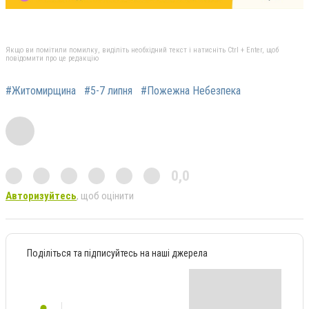
Якщо ви помітили помилку, виділіть необхідний текст і натисніть Ctrl + Enter, щоб
повідомити про це редакцію
#Житомирщина
#5-7 липня
#Пожежна Небезпека
0,0
Авторизуйтесь
, щоб оцінити
Поділіться та підписуйтесь на наші джерела