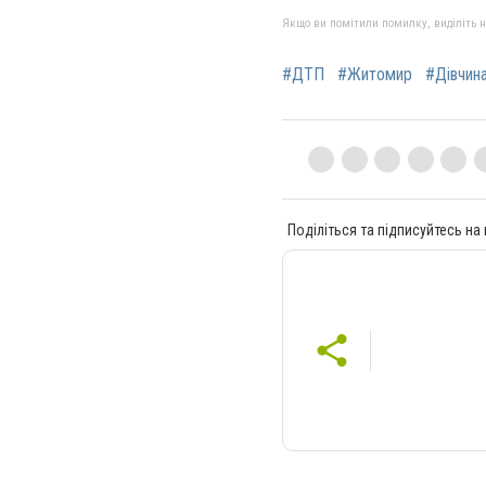
Якщо ви помітили помилку, виділіть нео
#ДТП
#Житомир
#Дівчин
Поділіться та підписуйтесь на