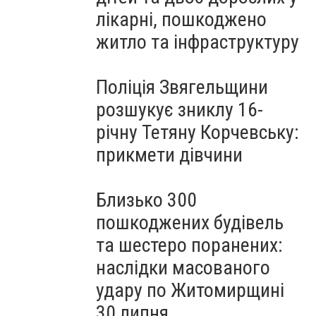
лікарні, пошкоджено
житло та інфраструктуру
Поліція Звягельщини
розшукує зниклу 16-
річну Тетяну Корчевську:
прикмети дівчини
Близько 300
пошкоджених будівель
та шестеро поранених:
наслідки масованого
удару по Житомирщині
30 липня