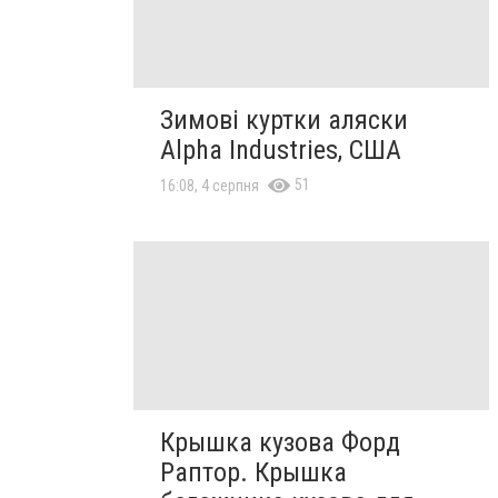
Зимові куртки аляски
Alpha Industries, США
51
16:08, 4 серпня
Крышка кузова Форд
Раптор. Крышка