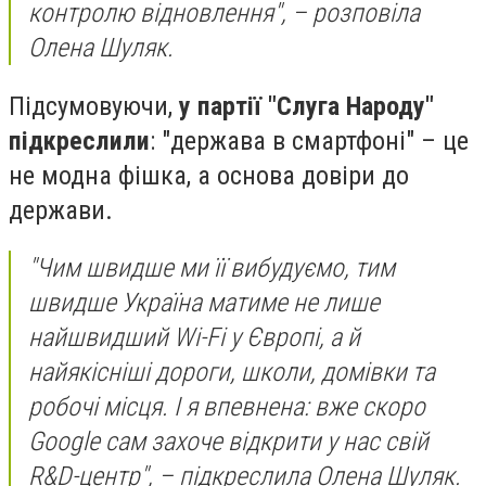
контролю відновлення", – розповіла
Олена Шуляк.
Підсумовуючи,
у партії "Слуга Народу"
підкреслили
: "держава в смартфоні" – це
не модна фішка, а основа довіри до
держави.
"Чим швидше ми її вибудуємо, тим
швидше Україна матиме не лише
найшвидший Wi-Fi у Європі, а й
найякісніші дороги, школи, домівки та
робочі місця. І я впевнена: вже скоро
Google сам захоче відкрити у нас свій
R&D-центр", – підкреслила Олена Шуляк.