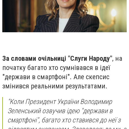
За словами очільниці "Слуги Народу"
, на
початку багато хто сумнівався в ідеї
"держави в смартфоні". Але скепсис
змінився реальними результатами.
"Коли Президент України Володимир
Зеленський озвучив ідею "держави в
смартфоні", багато хто ставився до неї з