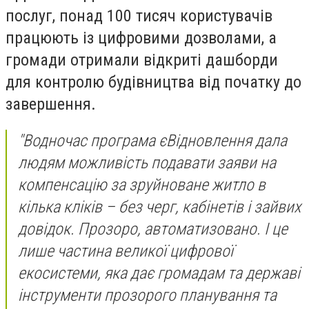
послуг, понад 100 тисяч користувачів
працюють із цифровими дозволами, а
громади отримали відкриті дашборди
для контролю будівництва від початку до
завершення.
"Водночас програма єВідновлення дала
людям можливість подавати заяви на
компенсацію за зруйноване житло в
кілька кліків – без черг, кабінетів і зайвих
довідок. Прозоро, автоматизовано. І це
лише частина великої цифрової
екосистеми, яка дає громадам та державі
інструменти прозорого планування та