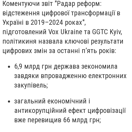
Коментуючи звіт "Радар реформ:
відстеження цифрової трансформації в
Україні в 2019–2024 роках",
підготовлений Vox Ukraine та GGTC Kyiv,
політикиня назвала ключові результати
цифрових змін за останні п’ять років:
6,9 млрд грн держава зекономила
завдяки впровадженню електронних
закупівель;
загальний економічний і
антикорупційний ефект цифровізації
вже перевищив 66 млрд грн;