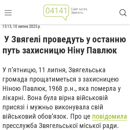
15:13, 10 липня 2025 р.
У Звягелі проведуть у останню
путь захисницю Ніну Павлюк
У п’ятницю, 11 липня, Звягельська
громада прощатиметься з захисницею
Ніною Павлюк,
1968 р.н.,
яка померла у
лікарні. Вона була
вірна військовій
присязі і мужньо виконувала свій
військовий обов’язок.
Про це
повідомила
пресслужба Звягельської міської ради.