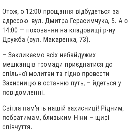
Отож, о 12:00 прощання відбудеться за
адресою: вул. Дмитра Герасимчука, 5. А о
14:00 — поховання на кладовищі р-ну
Дружба (вул. Макаренка, 73).
– Закликаємо всіх небайдужих
мешканців громади приєднатися до
спільної молитви та гідно провести
Захисницю в останню путь, – йдеться у
повідомленні.
Світла пам'ять нашій захисниці! Рідним,
побратимам, близьким Ніни – щирі
співчуття.