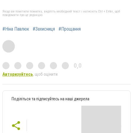
Якщо ви помітили помилку, виділіть необхідний текст і натисніть Ctrl + Enter, щоб
повідомити про це редакцію
#Ніна Павлюк
#Захисниця
#Прощання
0,0
Авторизуйтесь
, щоб оцінити
Поділіться та підписуйтесь на наші джерела