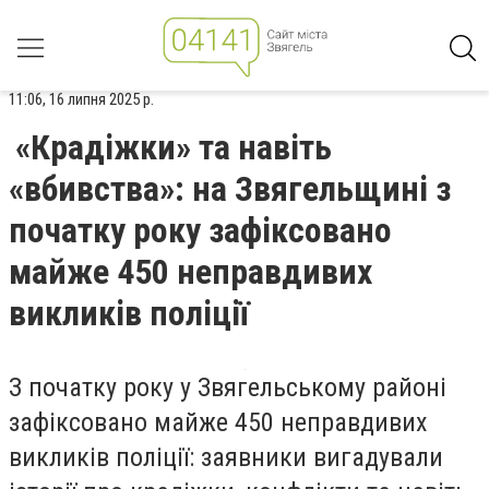
11:06, 16 липня 2025 р.
«Крадіжки» та навіть
«вбивства»: на Звягельщині з
початку року зафіксовано
майже 450 неправдивих
викликів поліції
З початку року у Звягельському районі
зафіксовано майже 450 неправдивих
викликів поліції: заявники вигадували