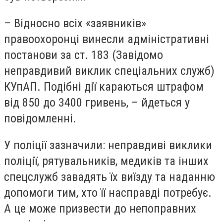
– Відносно всіх «заявників»
правоохоронці винесли адміністративні
постанови за ст. 183 (Завідомо
неправдивий виклик спеціальних служб)
КУпАП. Подібні дії караються штрафом
від 850 до 3400 гривень, – йдеться у
повідомленні.
У поліції зазначили: неправдиві виклики
поліції, рятувальників, медиків та інших
спецслужб завадять їх виїзду та наданню
допомоги тим, хто її насправді потребує.
А це може призвести до непоправних