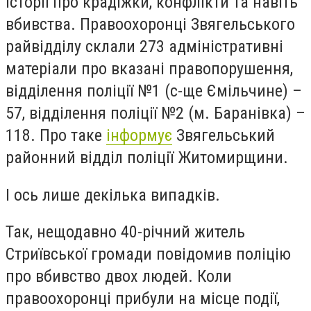
історії про крадіжки, конфлікти та навіть
вбивства. Правоохоронці Звягельського
райвідділу склали 273 адміністративні
матеріали про вказані правопорушення,
відділення поліції №1 (с-ще Ємільчине) –
57, відділення поліції №2 (м. Баранівка) –
118. Про таке
інформує
Звягельський
районний відділ поліції Житомирщини.
І ось лише декілька випадків.
Так, нещодавно 40-річний житель
Стриївської громади повідомив поліцію
про вбивство двох людей. Коли
правоохоронці прибули на місце події,