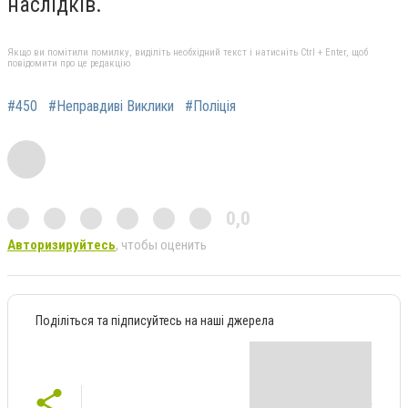
наслідків.
Якщо ви помітили помилку, виділіть необхідний текст і натисніть Ctrl + Enter, щоб
повідомити про це редакцію
#450
#Неправдиві Виклики
#Поліція
0,0
Авторизируйтесь
, чтобы оценить
Поділіться та підписуйтесь на наші джерела