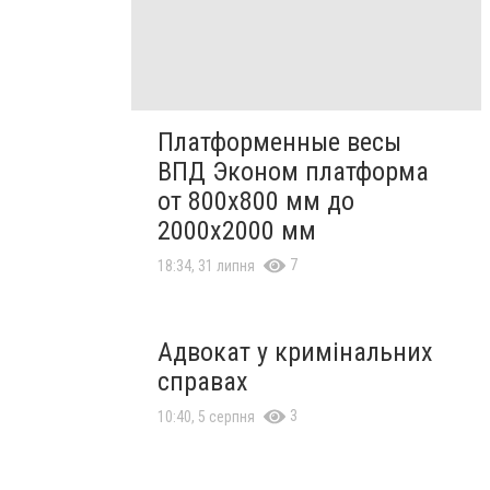
Платформенные весы
ВПД Эконом платформа
от 800х800 мм до
2000х2000 мм
7
18:34, 31 липня
Адвокат у кримінальних
справах
3
10:40, 5 серпня