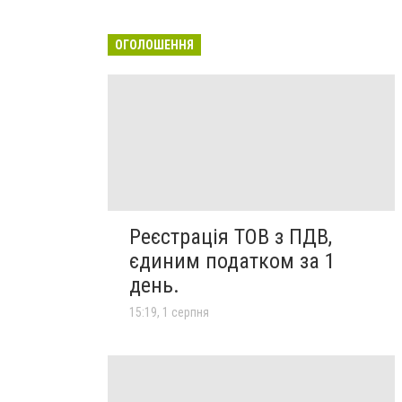
ОГОЛОШЕННЯ
Реєстрація ТОВ з ПДВ,
єдиним податком за 1
день.
15:19, 1 серпня