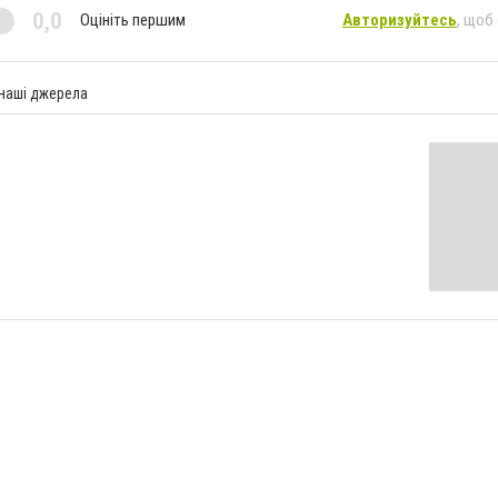
0,0
Оцініть першим
Авторизуйтесь
, щоб
 наші джерела