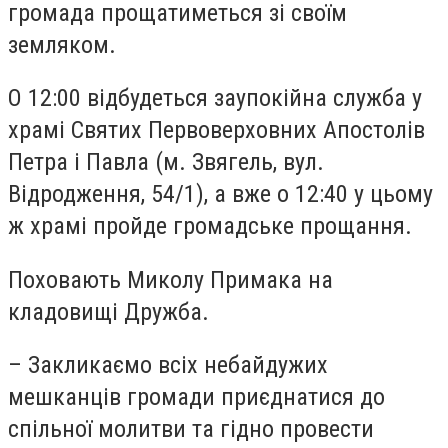
громада прощатиметься зі своїм
земляком.
О 12:00 відбудеться заупокійна служба у
храмі Святих Первоверховних Апостолів
Петра і Павла (м. Звягель, вул.
Відродження, 54/1), а вже о 12:40 у цьому
ж храмі пройде громадське прощання.
Поховають Миколу Примака на
кладовищі Дружба.
– Закликаємо всіх небайдужих
мешканців громади приєднатися до
спільної молитви та гідно провести