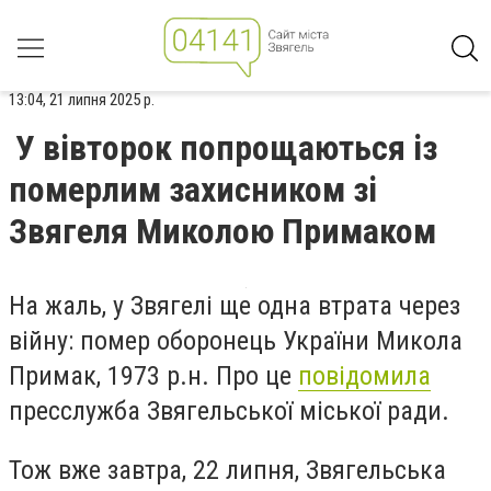
13:04, 21 липня 2025 р.
У вівторок попрощаються із
померлим захисником зі
Звягеля Миколою Примаком
На жаль, у Звягелі ще одна втрата через
війну: помер оборонець України Микола
Примак, 1973 р.н. Про це
повідомила
пресслужба Звягельської міської ради.
Тож вже завтра, 22 липня, Звягельська