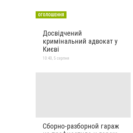
ОГОЛОШЕННЯ
Досвідчений
кримінальний адвокат у
Києві
10:40, 5 серпня
Сборно-разборной гараж