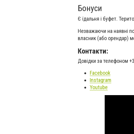
Бонуси
Є їдальня і буфет. Тери
Незважаючи на наявні по
власник (або орендар) м
Контакти:
Довідки за телефоном +
Facebook
Instagram
Youtube