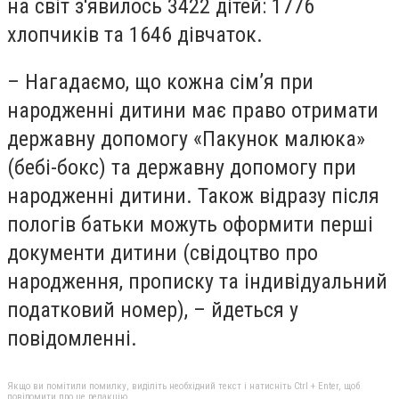
на світ з'явилось 3422 дітей: 1776
хлопчиків та 1646 дівчаток.
– Нагадаємо, що кожна сім’я при
народженні дитини має право отримати
державну допомогу «Пакунок малюка»
(бебі-бокс) та державну допомогу при
народженні дитини. Також відразу після
пологів батьки можуть оформити перші
документи дитини (свідоцтво про
народження, прописку та індивідуальний
податковий номер), – йдеться у
повідомленні.
Якщо ви помітили помилку, виділіть необхідний текст і натисніть Ctrl + Enter, щоб
повідомити про це редакцію