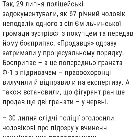
Так, 29 липня поліцейські
задокументували, як 67-річний чоловік
неподалік одного з сіл Ємільчинської
громади зустрівся з покупцем та передав
йому боєприпас. «Продавця» одразу
затримали у процесуальному порядку.
Боєприпас – а це попередньо граната
Ф-1 з підривачем – правоохоронці
вилучили й відправили на експертизу. А
також встановили, що фігурант раніше
продав ще дві гранати – у червні.
– 30 липня слідчі поліції оголосили
чоловікові про підозру у вчиненні