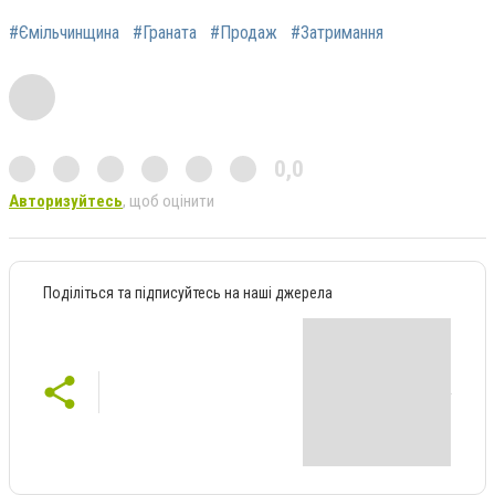
#Ємільчинщина
#Граната
#Продаж
#Затримання
0,0
Авторизуйтесь
, щоб оцінити
Поділіться та підписуйтесь на наші джерела