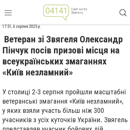
17:51, 6 серпня 2025 р.
Ветеран зі Звягеля Олександр
Пінчук посів призові місця на
всеукраїнських змаганнях
«Київ незламний»
У столиці 2-3 серпня пройшли масштабні
ветеранські змагання «Київ незламний»,
у яких взяли участь більш ніж 300
учасників з усіх куточків України. Звягель
представляв учасник бойових дій,