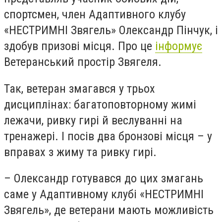
спортсмен, член Адаптивного клубу
«НЕСТРИМНІ Звягель»
Олександр Пінчук
, і
здобув призові місця. Про це
інформує
Ветеранський простір Звягеля.
Так, ветеран змагався у трьох
дисциплінах: багатоповторному жимі
лежачи, ривку гирі й веслуванні на
тренажері. І посів два бронзові місця – у
вправах з жиму та ривку гирі.
– Олександр готувався до цих змагань
саме у Адаптивному клубі «НЕСТРИМНІ
Звягель», де ветерани мають можливість