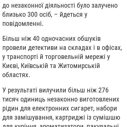
до незаконної діяльності було залучено
близько 300 осіб, – йдеться у
повідомленні.
Більш ніж 40 одночасних обшуків
провели детективи на складах і в офісах,
у транспорті й торговельній мережі у
Києві, Київській та Житомирській
областях.
У результаті вилучили більш ніж 276
тисяч одиниць незаконно виготовлених
рідин для електронних сигарет, набори
для замішування, картриджі із сумішшю
для куріння, ароматизатори, пакувальні