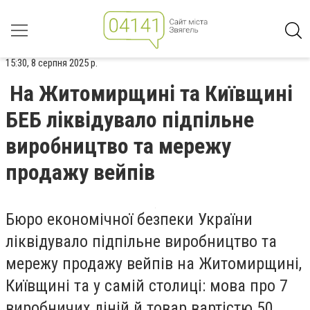
15:30, 8 серпня 2025 р.
На Житомирщині та Київщині
БЕБ ліквідувало підпільне
виробництво та мережу
продажу вейпів
Бюро економічної безпеки України
ліквідувало підпільне виробництво та
мережу продажу вейпів на Житомирщині,
Київщині та у самій столиці: мова про 7
виробничих ліній й товар вартістю 50