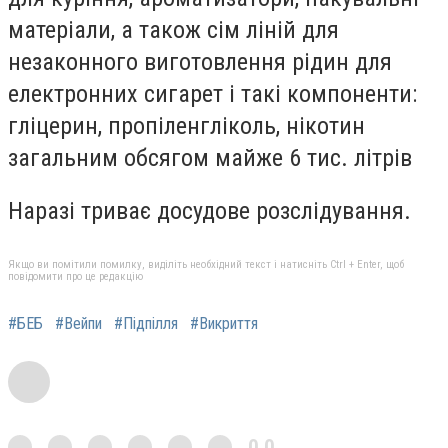
матеріали, а також сім ліній для
незаконного виготовлення рідин для
електронних сигарет і такі компоненти:
гліцерин, пропіленгліколь, нікотин
загальним обсягом майже 6 тис. літрів
Наразі триває досудове розслідування.
Якщо ви помітили помилку, виділіть необхідний текст і натисніть Ctrl + Enter, щоб
повідомити про це редакцію
#БЕБ
#Вейпи
#Підпілля
#Викриття
0,0