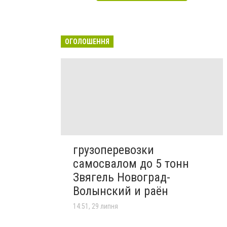
ОГОЛОШЕННЯ
грузоперевозки
самосвалом до 5 тонн
Звягель Новоград-
Волынский и раён
14:51, 29 липня