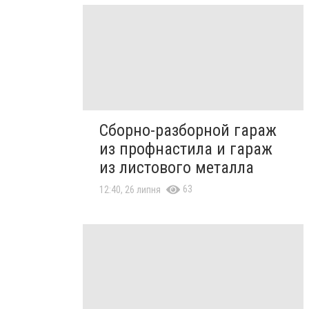
Сборно-разборной гараж
из профнастила и гараж
из листового металла
63
12:40, 26 липня