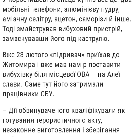
мобільні телефони, алюмінієву пудру,
аміачну селітру, ацетон, саморізи й інше.
Тоді змайстрував вибуховий пристрій,
замаскувавши його під каструлю.
Вже 28 лютого «підривач» приїхав до
Житомира і вже мав намір поставити
вибухівку біля місцевої ОВА – на Алеї
слави. Саме тут його затримали
працівники СБУ.
– Дії обвинуваченого кваліфікували як
готування терористичного акту,
незаконне виготовлення і зберігання