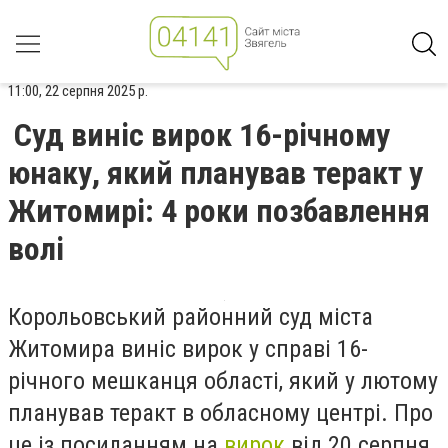
11:00, 22 серпня 2025 р.
Суд виніс вирок 16-річному
юнаку, який планував теракт у
Житомирі: 4 роки позбавлення
волі
Корольовський районний суд міста
Житомира виніс вирок у справі 16-
річного мешканця області, який у лютому
планував теракт в обласному центрі. Про
це із посиланням на
вирок
від 20 серпня