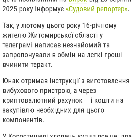
2025 року інформує
«Судовий репортер»
.
Так, у лютому цього року 16-річному
жителю Житомирської області у
телеграмі написав незнайомий та
запропонували в обмін на легкі гроші
вчинити теракт.
Юнак отримав інструкції з виготовлення
вибухового пристрою, а через
криптовалютний рахунок
–
і кошти на
закупівлю необхідних для цього
компонентів.
У Коростишеві хлопець купив все це: два