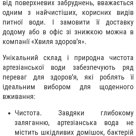
від поверхневих забруднень, вважається
одним з найчистіших, корисних видів
питної води. І замовити її доставку
додому або в офіс зі знижкою можна в
компанії «Хвиля здоров'я».
Унікальний склад і природна чистота
артезіанської води забезпечують ряд
переваг для здоров'я, які роблять її
ідеальним вибором для щоденного
вживання:
Чистота. Завдяки глибокому
заляганню, артезіанська вода не
містить шкідливих домішок, бактерій