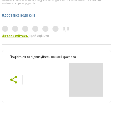
Якщо ви помітили помилку, виділіть необхідний текст і натисніть Ctrl + Enter, щоб
повідомити про це редакцію
#доставка води київ
0,0
Авторизуйтесь
, щоб оцінити
Поділіться та підписуйтесь на наші джерела