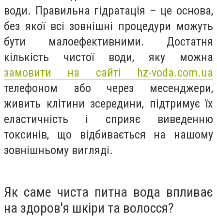
води. Правильна гідратація – це основа,
без якої всі зовнішні процедури можуть
бути малоефективними. Достатня
кількість чистої води, яку можна
замовити на сайті hz-voda.com.ua
телефоном або через месенджери,
живить клітини зсередини, підтримує їх
еластичність і сприяє виведенню
токсинів, що відбивається на нашому
зовнішньому вигляді.
Як саме чиста питна вода впливає
на здоров'я шкіри та волосся?