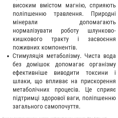
високим вмістом магнію, сприяють
поліпшенню травлення. Природні
мінерали допомагають
нормалізувати роботу шлунково-
кишкового тракту і засвоєння
поживних компонентів.
Стимуляція метаболізму. Чиста вода
без домішок допомагає організму
ефективніше виводити токсини і
шлаки, що впливає на прискорення
метаболічних процесів. Це сприяє
підтримці здорової ваги, поліпшенню
загального самопочуття.