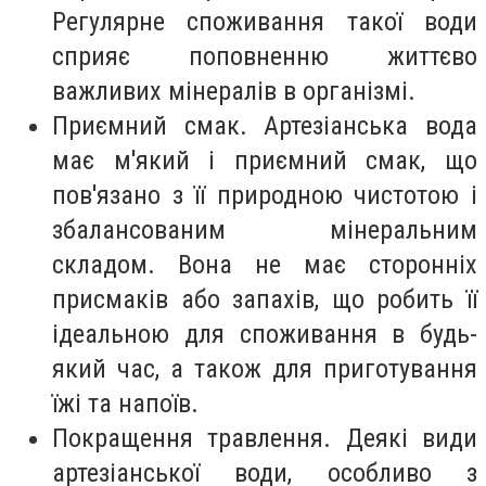
Регулярне споживання такої води
сприяє поповненню життєво
важливих мінералів в організмі.
Приємний смак. Артезіанська вода
має м'який і приємний смак, що
пов'язано з її природною чистотою і
збалансованим мінеральним
складом. Вона не має сторонніх
присмаків або запахів, що робить її
ідеальною для споживання в будь-
який час, а також для приготування
їжі та напоїв.
Покращення травлення. Деякі види
артезіанської води, особливо з