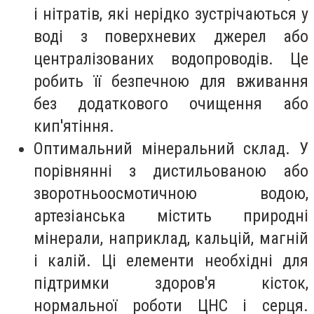
і нітратів, які нерідко зустрічаються у
воді з поверхневих джерел або
централізованих водопроводів. Це
робить її безпечною для вживання
без додаткового очищення або
кип'ятіння.
Оптимальний мінеральний склад. У
порівнянні з дистильованою або
зворотньоосмотичною водою,
артезіанська містить природні
мінерали, наприклад, кальцій, магній
і калій. Ці елементи необхідні для
підтримки здоров'я кісток,
нормальної роботи ЦНС і серця.