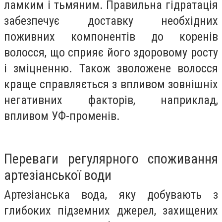
ламким і тьмяним. Правильна гідратація
забезпечує доставку необхідних
поживних компонентів до коренів
волосся, що сприяє його здоровому росту
і зміцненню. Також зволожене волосся
краще справляється з впливом зовнішніх
негативних факторів, наприклад,
впливом УФ-променів.
Переваги регулярного споживання
артезіанської води
Артезіанська вода, яку добувають з
глибоких підземних джерел, захищених