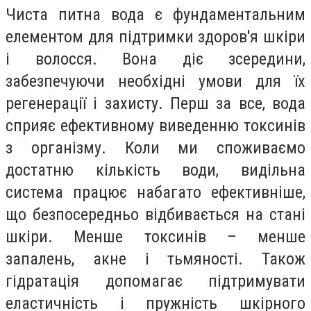
Чиста питна вода є фундаментальним
елементом для підтримки здоров'я шкіри
і волосся. Вона діє зсередини,
забезпечуючи необхідні умови для їх
регенерації і захисту. Перш за все, вода
сприяє ефективному виведенню токсинів
з організму. Коли ми споживаємо
достатню кількість води, видільна
система працює набагато ефективніше,
що безпосередньо відбивається на стані
шкіри. Менше токсинів – менше
запалень, акне і тьмяності. Також
гідратація допомагає підтримувати
еластичність і пружність шкірного