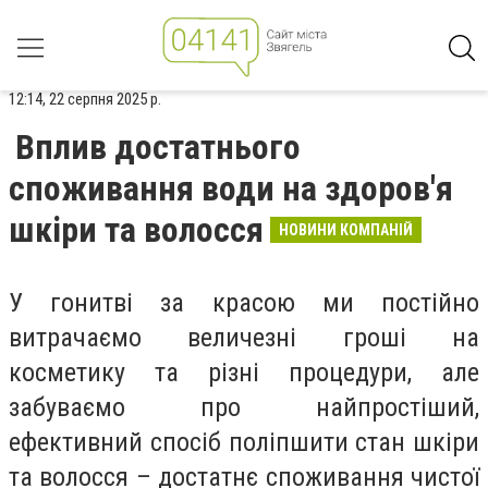
12:14, 22 серпня 2025 р.
Вплив достатнього
споживання води на здоров'я
шкіри та волосся
НОВИНИ КОМПАНІЙ
У гонитві за красою ми постійно
витрачаємо величезні гроші на
косметику та різні процедури, але
забуваємо про найпростіший,
ефективний спосіб поліпшити стан шкіри
та волосся – достатнє споживання чистої