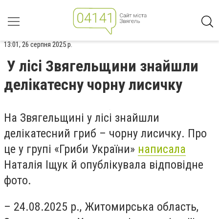
13:01, 26 серпня 2025 р.
У лісі Звягельщини знайшли
делікатесну чорну лисичку
На Звягельщині у лісі знайшли
делікатесний гриб – чорну лисичку. Про
це у групі «Гриби України»
написала
Наталія Іщук й опублікувала відповідне
фото.
– 24.08.2025 р., Житомирська область,