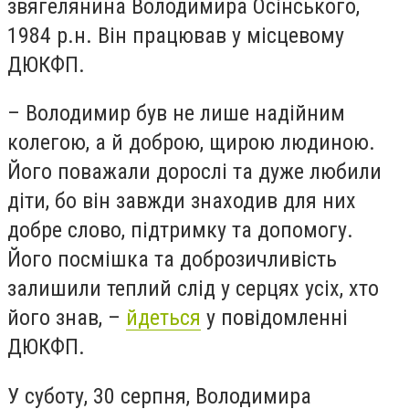
звягелянина Володимира Осінського,
1984 р.н. Він працював у місцевому
ДЮКФП.
– Володимир був не лише надійним
колегою, а й доброю, щирою людиною.
Його поважали дорослі та дуже любили
діти, бо він завжди знаходив для них
добре слово, підтримку та допомогу.
Його посмішка та доброзичливість
залишили теплий слід у серцях усіх, хто
його знав, –
йдеться
у повідомленні
ДЮКФП.
У суботу, 30 серпня, Володимира