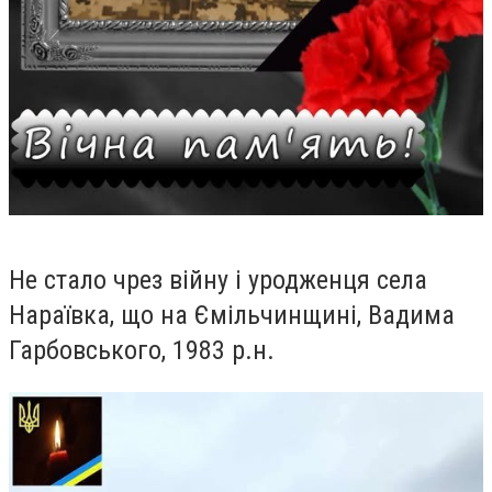
Не стало чрез війну і уродженця села
Нараївка, що на Ємільчинщині, Вадима
Гарбовського, 1983 р.н.