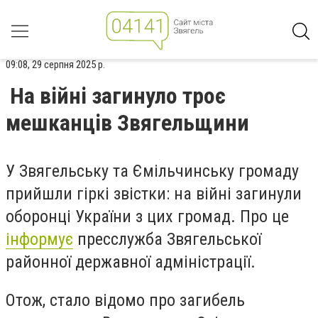
09:08, 29 серпня 2025 р.
На війні загинуло троє
мешканців Звягельщини
У Звягельську та Ємільчинську громаду
прийшли гіркі звістки: на війні загинули
оборонці України з цих громад. Про це
інформує
пресслужба Звягельської
районної державної адміністрації.
Отож, стало відомо про загибель