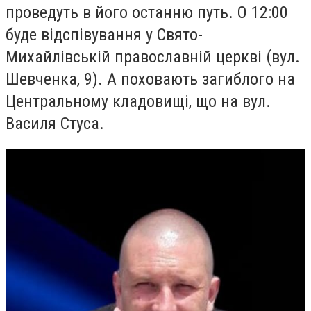
проведуть в його останню путь. О 12:00
буде відспівування у Свято-
Михайлівській православній церкві (вул.
Шевченка, 9). А поховають загиблого на
Центральному кладовищі, що на вул.
Василя Стуса.