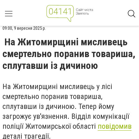
09:00, 9 вересня 2025 р.
На Житомирщині мисливець
смертельно поранив товариша,
сплутавши із дичиною
На Житомирщині мисливець у лісі
смертельно поранив товариша,
сплутавши із дичиною. Тепер йому
загрожує ув'язнення. Відділ комунікації
поліції Житомирської області
повідомив
деталі трагедії.