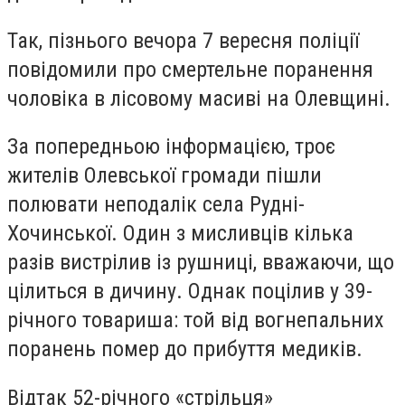
Так, пізнього вечора 7 вересня поліції
повідомили про смертельне поранення
чоловіка в лісовому масиві на Олевщині.
За попередньою інформацією, троє
жителів Олевської громади пішли
полювати неподалік села Рудні-
Хочинської. Один з мисливців кілька
разів вистрілив із рушниці, вважаючи, що
цілиться в дичину. Однак поцілив у 39-
річного товариша: той від вогнепальних
поранень помер до прибуття медиків.
Відтак 52-річного «стрільця»