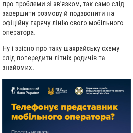
про проблеми зі зв’язком, так само слід
завершити розмову й подзвонити на
офіційну гарячу лінію свого мобільного
оператора.
Ну і звісно про таку шахрайську схему
слід попередити літніх родичів та
знайомих.