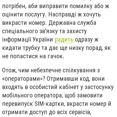
потрібен, аби виправити помилку або ж
оцінити послугу. Насправді ж хочуть
викрасти номер. Державна служба
спеціального зв'язку та захисту
інформації України
радить
одразу ж
кидати трубку та дає ще низку порад, як
не попастися на гачок.
Отож, чим небезпечне спілкування з
«операторами»? Отримавши код, вони
входять в особистий кабінет у застосунку
мобільного оператора, щоб замовити
перевипуск SIM-картки, вкрасти номер й
отримати доступ до всіх сервісів,