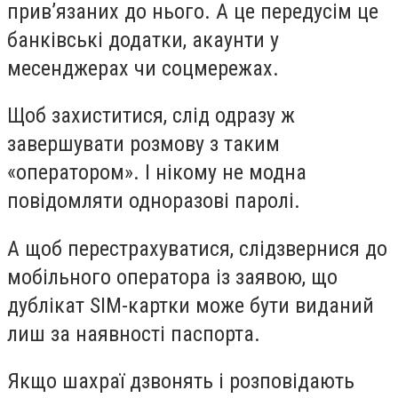
прив’язаних до нього. А це передусім це
банківські додатки, акаунти у
месенджерах чи соцмережах.
Щоб захиститися, слід одразу ж
завершувати розмову з таким
«оператором». І нікому не модна
повідомляти одноразові паролі.
А щоб перестрахуватися, слід
звернися до
мобільного оператора із заявою, що
дублікат SIM-картки може бути виданий
лиш за наявності паспорта.
Якщо шахраї дзвонять і розповідають