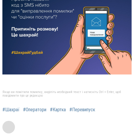
Якщо ви помітили помилку, виділіть необхідний текст і натисніть Ctrl + Enter, щоб
повідомити про це редакцію
#Шахраї
#Оператори
#Картка
#Перевипуск